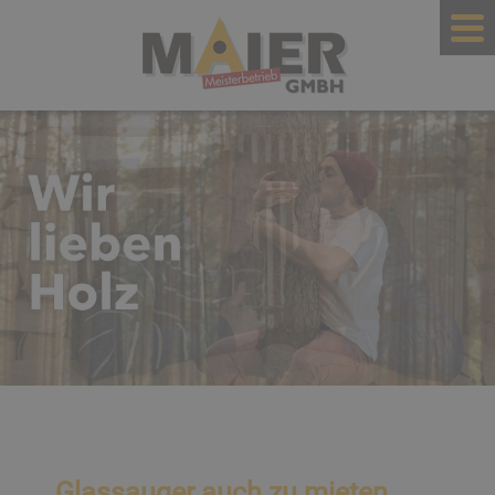
Glassauger auch zu mieten