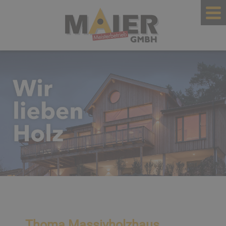
Thoma Massivholzhaus