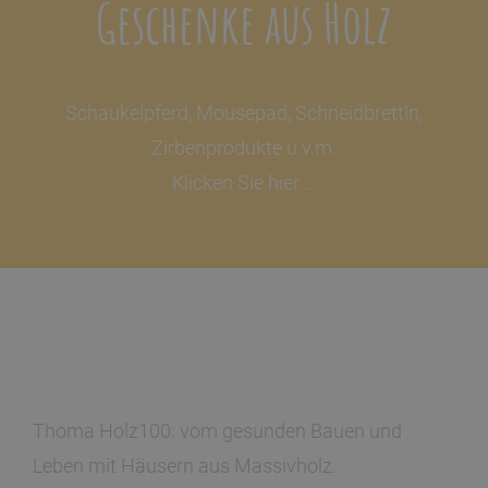
Geschenke aus Holz
Schaukelpferd, Mousepad, Schneidbrettln,
Zirbenprodukte u.v.m.
Klicken Sie hier ...
Thoma Holz100: vom gesunden Bauen und
Leben mit Häusern aus Massivholz.