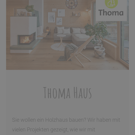
Kräuterkasten
Die Kunst des Kräutertrocknens ist eine alte
Tradition. Schenken Sie einen persönlichen
Kräuterkasten und ihre Wohnung, ihr Haus
riecht herrlich nach Aromen von Kräutern und
Früchten.
Mehr unter #verbenarium
Thoma Haus
Sie wollen ein Holzhaus bauen? Wir haben mit
vielen Projekten gezeigt, wie wir mit