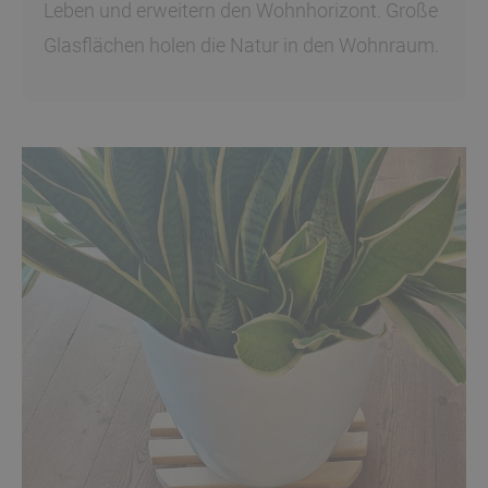
Leben und erweitern den Wohnhorizont. Große
Glasflächen holen die Natur in den Wohnraum.