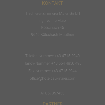
KONTAKT
Tischlerei-Zimmerei Maier GmbH
Ing. Ivonne Maier
Kötschach 46
9640 Kötschach-Mauthen
Telefon-Nummer:
+43 4715 2940
Handy-Nummer:
+43 664 4850 490
Fax-Nummer:
+43 4715 2944
office@holz-bau-maier.com
ATU67357433
PARTNER