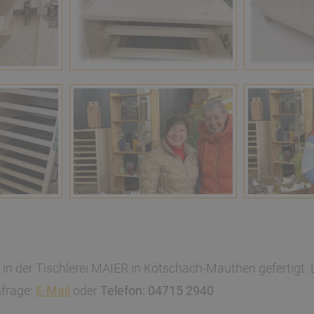
in der Tischlerei MAIER in Kötschach-Mauthen gefertigt. 
nfrage:
E-Mail
oder
Telefon: 04715 2940