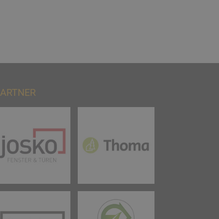
ARTNER